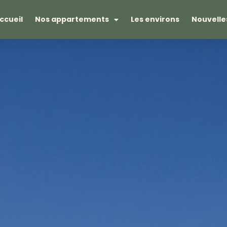
ccueil
Nos appartements
Les environs
Nouvelle