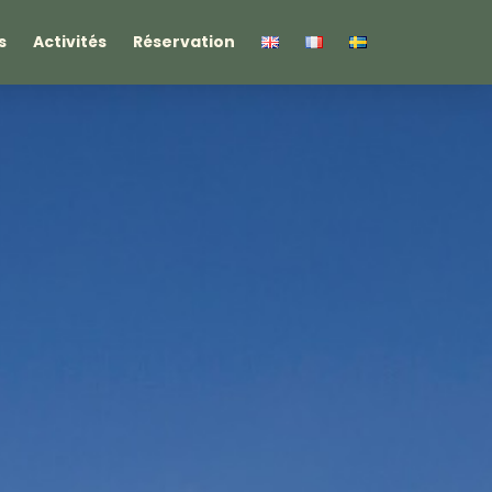
s
Activités
Réservation