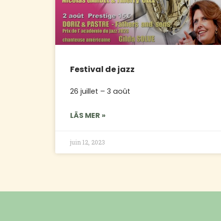
Festival de jazz
26 juillet – 3 août
LÄS MER »
juin 12, 2023